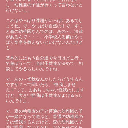
し、幼稚園の子達が行くって言わないと
行けないし、
これはやっぱり課題がいっぱいあるでし
ょうね、で、やっぱり自然の中で、ずっ
と森の幼稚園なんてのは、あの～、法律
があるんで・・・、小学校入る前はやっ
ぱり文字を教えないといけないんだけど
も、
基本的にはもう自分達で今日はどこ行っ
て遊ぼうって、全部子供達が決めて、相
談してやるらしいんですね、
で、あの～怪我なんかしたらどうするん
ですか？って聞いたら、”怪我しませ
ん！”って、まあちっちゃい怪我はします
けど、大きい怪我は子供達がよけるらし
いんですよ、
で、森の幼稚園の子と普通の幼稚園の子
が一緒になって遊ぶと、普通の幼稚園の
子は怪我するんだけど、森の幼稚園の子
達は怪我しないとかね、だからそのくら