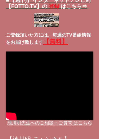
■
インターネットテレビ局
【FOTTO.TV】の
登録
はこちら⇒
ご登録頂いた方には、
毎週のTV番組情報
【無料】
をお届け致します
池川明先生へのご相談・ご質問 はこちら