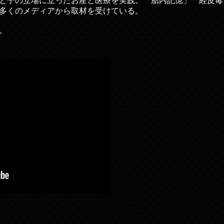
と子の立場に立ったお産と医療を実践。「胎内記憶」「経皮毒
多くのメディアから取材を受けている。
。