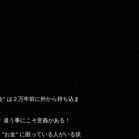
金” は２万年前に外から持ち込ま
 違う事にこそ意義がある！
 ”お金” に困っている人がいる状