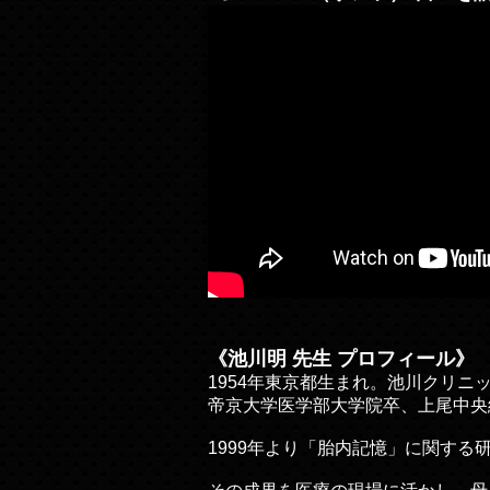
《池川明 先生 プロフィール》
1954年東京都生まれ。池川クリニ
帝京大学医学部大学院卒、上尾中央
1999年より「胎内記憶」に関す