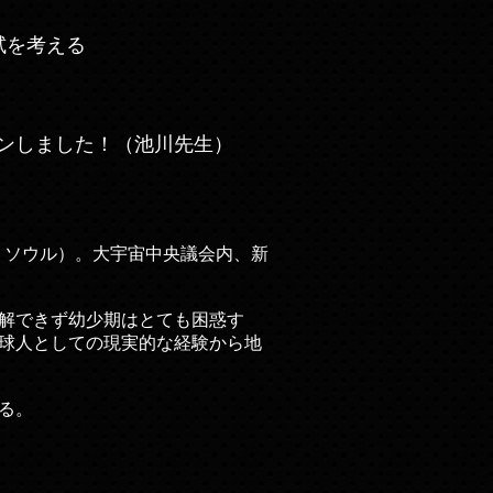
試を考える
ョンしました！（池川先生）
・Ｔソウル）。大宇宙中央議会内、新
解できず幼少期はとても困惑す
球人としての現実的な経験から地
る。