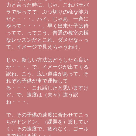
力と言った時に、じゃ、これバラバ
ラでやってて、ぶつ切りの様な能力
だと・・・、ハイ、じゃあ、一斉に
やって・・・・、早く出来た子は待
ってて、ってこう、普通の教室の様
なレッスンだとこれ、ダメだな～っ
て、イメージで見えちゃうわけ、
じゃ、新しい方法はどうしたら良い
か・・・、で、イメージが出てくる
訳ね、こう、広い道路があって、そ
れぞれ子供が車で運転して
る・・・、これ話したと思いますけ
ど、で、速度は（夫々）違う訳
ね・・・、
で、その子供の速度に合わせてこっ
ちがドンドン、（課題を）渡してい
く、その速度で、疲れなく、ゴール
まで行ける訳・・・、