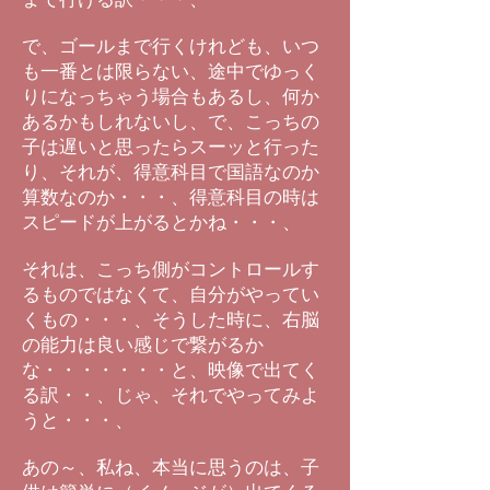
で、ゴールまで行くけれども、いつ
も一番とは限らない、途中でゆっく
りになっちゃう場合もあるし、何か
あるかもしれないし、で、こっちの
子は遅いと思ったらスーッと行った
り、それが、得意科目で国語なのか
算数なのか・・・、得意科目の時は
スピードが上がるとかね・・・、
それは、こっち側がコントロールす
るものではなくて、自分がやってい
くもの・・・、そうした時に、右脳
の能力は良い感じで繋がるか
な・・・・・・・と、映像で出てく
る訳・・、じゃ、それでやってみよ
うと・・・、
あの～、私ね、本当に思うのは、子