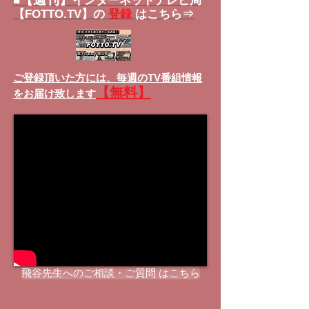
■
インターネットテレビ局
【FOTTO.TV】の
登録
はこちら⇒
ご登録頂いた方には、
毎週のTV番組情報
【無料】
をお届け致します
飛谷先生へのご相談・ご質問 はこちら