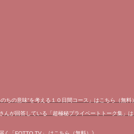
いのちの意味”を考える１０日間コース」はこちら（無料
さんが回答している「超極秘プライベートトーク集」は
く「FOTTO.TV」 はこちら（無料）》