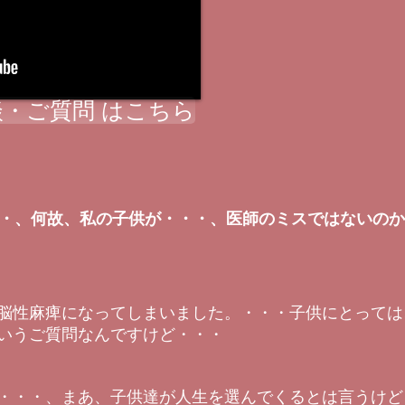
・ご質問 はこちら
・・、何故、私の子供が・・・、医師のミスではないの
脳性麻痺になってしまいました。・・・子供にとっては
いうご質問なんですけど・・・
・・・、まあ、子供達が人生を選んでくるとは言うけど