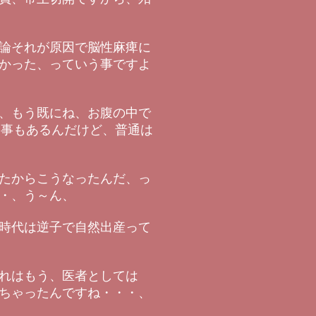
論それが原因で脳性麻痺に
かった、っていう事ですよ
、もう既にね、お腹の中で
る事もあるんだけど、普通は
たからこうなったんだ、っ
・、う～ん、
時代は逆子で自然出産って
れはもう、医者としては
ちゃったんですね・・・、