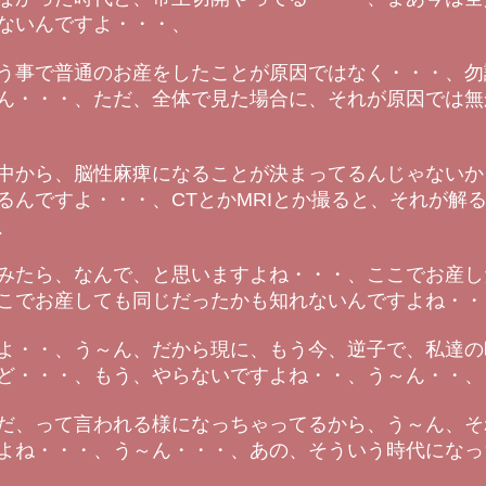
ないんですよ・・・、
う事で普通のお産をしたことが原因ではなく・・・、勿
ん・・・、ただ、全体で見た場合に、それが原因では無
中から、脳性麻痺になることが決まってるんじゃないか
るんですよ・・・、CTとかMRIとか撮ると、それが解
、
みたら、なんで、と思いますよね・・・、ここでお産し
こでお産しても同じだったかも知れないんですよね・・
よ・・、う～ん、だから現に、もう今、逆子で、私達の
ど・・・、もう、やらないですよね・・、う～ん・・、
だ、って言われる様になっちゃってるから、う～ん、そ
よね・・・、う～ん・・・、あの、そういう時代になっ