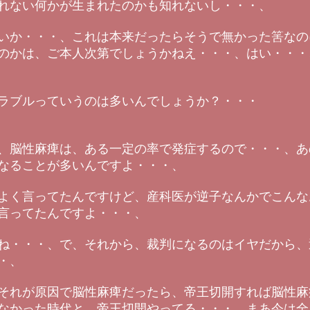
れない何かが生まれたのかも知れないし・・・、
いか・・・、これは本来だったらそうで無かった筈なの
のかは、ご本人次第でしょうかねえ・・・、はい・・・
ラブルっていうのは多いんでしょうか？・・・
、脳性麻痺は、ある一定の率で発症するので・・・、あ
なることが多いんですよ・・・、
よく言ってたんですけど、産科医が逆子なんかでこんな
言ってたんですよ・・・、
ね・・・、で、それから、裁判になるのはイヤだから、
・、
それが原因で脳性麻痺だったら、帝王切開すれば脳性麻
なかった時代と、帝王切開やってる・・・、まあ今は全