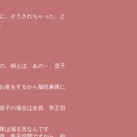
に、そうされちゃった、と
、
の、例えば、あの～、逆子
お産をするから脳性麻痺に
逆子の場合は全員、帝王切
痺は減る筈なんです
員、帝王切開ですから、殆