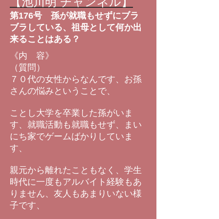
【池川明 チャンネル】
第176号 孫が就職もせずにブラ
ブラしている、祖母として何か出
来ることはある？
《内 容》
（質問）
７０代の女性からなんです、お孫
さんの悩みということで、
ことし大学を卒業した孫がいま
す、就職活動も就職もせず、まい
にち家でゲームばかりしていま
す、
親元から離れたこともなく、学生
時代に一度もアルバイト経験もあ
りません、友人もあまりいない様
子です、