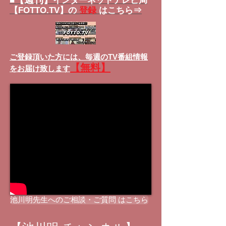
■
インターネットテレビ局
【FOTTO.TV】の
登録
はこちら⇒
ご登録頂いた方には、
毎週のTV番組情報
【無料】
をお届け致します
池川明先生へのご相談・ご質問 はこちら