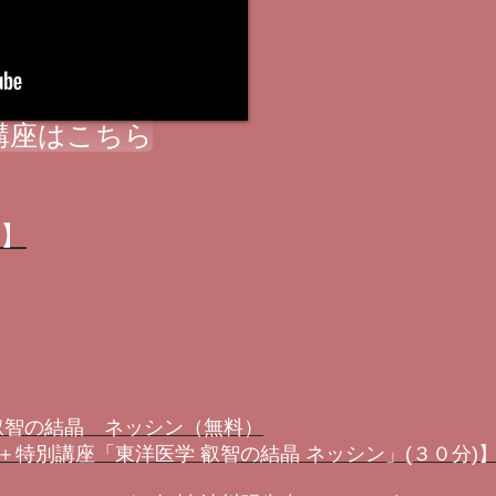
講座はこちら
ル】
 叡智の結晶 ネッシン（無料）
特別講座「東洋医学 叡智の結晶 ネッシン」(３０分)