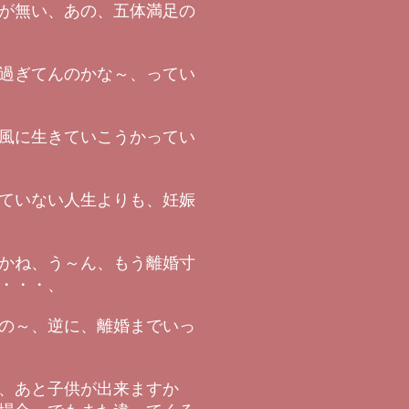
が無い、あの、五体満足の
過ぎてんのかな～、ってい
風に生きていこうかってい
ていない人生よりも、妊娠
かね、う～ん、もう離婚寸
・・・、
の～、逆に、離婚までいっ
、あと子供が出来ますか