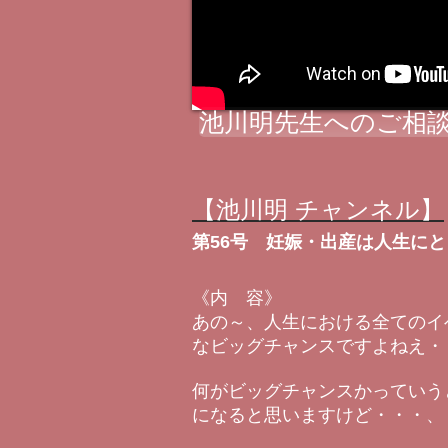
池川明先生へのご相談
【池川明 チャンネル】
第56号 妊娠・出産は人生に
《内 容》
あの～、人生における全てのイ
なビッグチャンスですよねえ・
何がビッグチャンスかっていう
になると思いますけど・・・、