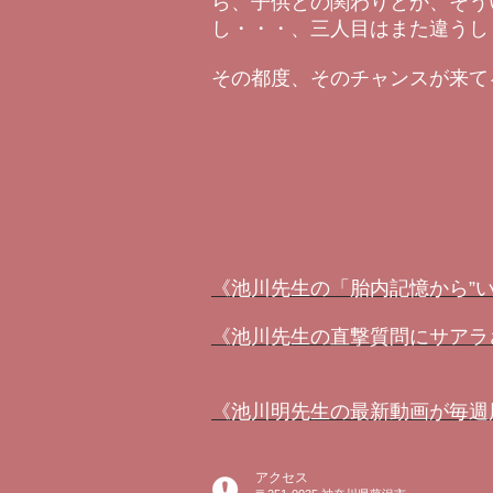
ら、子供との関わりとか、そう
し・・・、三人目はまた違うし
その都度、そのチャンスが来て
《池川先生の「胎内記憶から”
《池川先生の直撃質問にサアラ
《池川明先生の最新動画が毎週届
アクセス