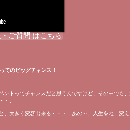
・ご質問 はこちら
とってのビッグチャンス！
ベントってチャンスだと思うんですけど、その中でも、
・・、
と、大きく変容出来る・・・、あの～、人生をね、変え