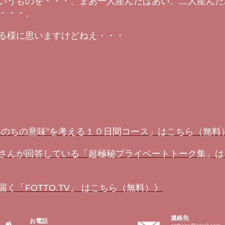
いうものを・・・、まあ一人産んだばあい、二人産んだ
・・・、
る様に思いますけどねえ・・・
いのちの意味”を考える１０日間コース」はこちら（無料
さんが回答している「超極秘プライベートトーク集」は
く「FOTTO.TV」 はこちら（無料）》
連絡先
お電話