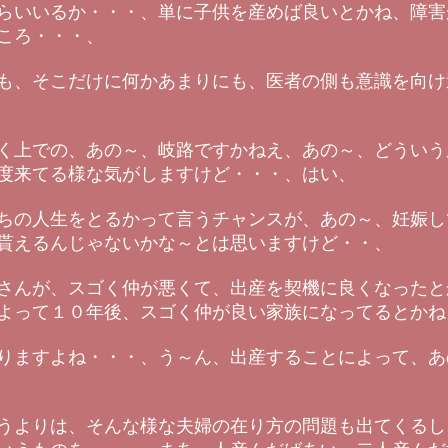
らいいるか・・・、単に子供を産めば良いとかね、障害
ころ・・・、
も、そこだけに何かあまりにも、医者の側も意識を向け
く上での、あの～、岐路ですかねえ、あの～、どういう
度来てる様な気がしますけど・・・、はい、
ちの人生をとるかって言うチャンスが、あの～、妊娠し
貰えるんじゃないかな～とは思いますけど・・、
さんが、スゴく仲が悪くて、出産を契機に良くなったと
よって１０年後、スゴく仲が良い家族になってるとかね
りますよね・・・、う～ん、出産することによって、あ
うよりは、そんな様な夫婦の在り方の問題も出てくるし