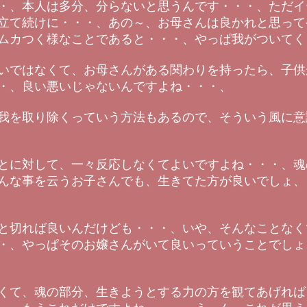
・、本人は多分、分らないと思うんです・・・、ただイ
立て続けに・・・、あの～、お母さんは良かれと思って
ムカつく様なことであると・・・、やっぱ我がついてく
いではなくて、お母さんがある関わりを持ったら、子供
・、良い悪いじゃないんですよね・・・、
我を取り除くっていう方法もあるので、そういう風に意
とに対して、一々反応しなくてよいですよね・・・、魂
んな事を云うお子さんでも、生きてた方が良いでしょ、
と切れば良いんだけども・・・、いや、そんなことなく
・、やっぱそのお嬢さんがいて良いっていうことでしょ
くて、魂の部分、生きようとする力の方を観てあげれば