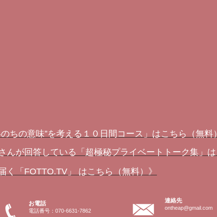
いのちの意味”を考える１０日間コース」はこちら（無料
さんが回答している「超極秘プライベートトーク集」は
く「FOTTO.TV」 はこちら（無料）》
連絡先
お電話
ontheap@gmail.com
電話番号：070-6631-7862