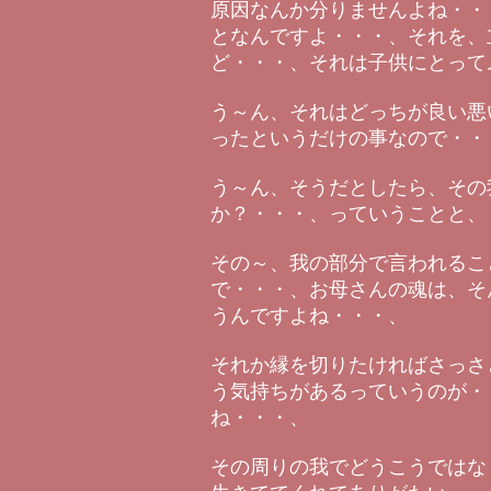
原因なんか分りませんよね・・
となんですよ・・・、それを、
ど・・・、それは子供にとって
う～ん、それはどっちが良い悪
ったというだけの事なので・・
う～ん、そうだとしたら、その
か？・・・、っていうことと、
その～、我の部分で言われるこ
で・・・、お母さんの魂は、そ
うんですよね・・・、
それか縁を切りたければさっさ
う気持ちがあるっていうのが・
ね・・・、
その周りの我でどうこうではな