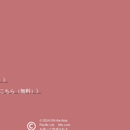
）》
こちら（無料）》
© 2014 ON the Asia
Pacific Ltd. Wix.com
を使って作成されま