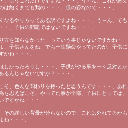
・、もうこれだけですよね・・・、う～ん、これが思え
のは飽くまでも我の・・・、仮の姿なので・・・、
くなるやり方ってある訳ですよね・・・、う～ん、でも
・・、子供の問題ではないですね・・・、
り方を知らなかった、っていう事じゃないですかね・・
よ、子供さんをね、でも一生懸命やってたのが、子供に
すかね・・・、
ほしかったろうし・・・、子供がやる事を一々反対とか
あるんじゃないですか？・・・、
こそ、色んな関わりを持ったと思うんです・・・、あれ
為を思えばこそ、やってた事が全部、子供にとっては、
いですかね・・・、
、その詳しい背景が分らないので、これは外れてるかも
よね・・・、