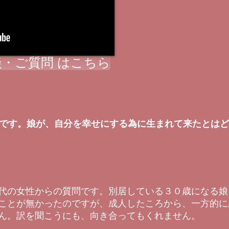
・ご質問 はこちら
親です。娘が、自分を幸せにする為に生まれて来たとは
代の女性からの質問です。別居している３０歳になる娘
ことが無かったのですが、成人したころから、一方的に
ん。訳を聞こうにも、向き合ってもくれません。