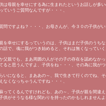
供は母親を幸せにする為に生まれたというお話しが多い
っていうご質問なんですが・・・、
質問ですよね？・・・、お母さんが、今３０の子供がい
親を幸せにするっていうのは、子供はまだ子供のうちな
の話で、魂に我がつき始めると、それは無くなっていく
か父親でも、まあ周囲の人がその子の存在を認めなかっ
てると思うんですよ、子供をね・・・、その為に我がつ
らいになると、まああの～、我で生きて行くのでね、そ
えなくなっちゃうんですね・・・、
蘇ってくるんですけれども、あの～、子供が親を間違え
子供がそうなる様な関わりを持ったのかもしれませんよ