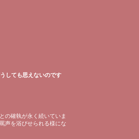
どうしても思えないのです
との確執が永く続いていま
罵声を浴びせられる様にな