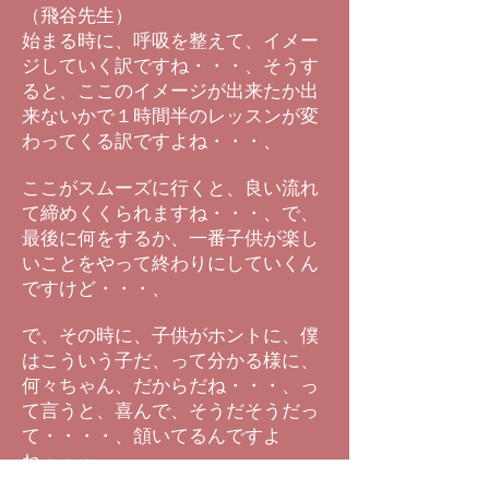
（飛谷先生）
始まる時に、呼吸を整えて、イメー
ジしていく訳ですね・・・、そうす
ると、ここのイメージが出来たか出
来ないかで１時間半のレッスンが変
わってくる訳ですよね・・・、
ここがスムーズに行くと、良い流れ
て締めくくられますね・・・、で、
最後に何をするか、一番子供が楽し
いことをやって終わりにしていくん
ですけど・・・、
で、その時に、子供がホントに、僕
はこういう子だ、って分かる様に、
何々ちゃん、だからだね・・・、っ
て言うと、喜んで、そうだそうだっ
て・・・・、頷いてるんですよ
ね・・・、