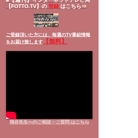
■
インターネットテレビ局
【FOTTO.TV】の
登録
はこちら⇒
ご登録頂いた方には、
毎週のTV番組情報
【無料】
をお届け致します
飛谷先生へのご相談・ご質問 はこちら