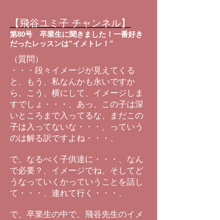
【飛谷ユミ子 チャンネル】
第80号 卒業生に聞きました！一番好き
だったレッスンは”イメトレ！”
（質問）
・・・段々イメージが見えてくる
と、もう、私なんかも永いですか
ら、こう、横にして、イメージしま
すでしょ・・・、あっ、この子は深
いところまで入ってるな、まだこの
子は入ってないな・・・、っていう
のは解る訳ですよね・・・、
で、なるべく子供達に・・・、なん
で必要？、イメージでね、そしてど
うなっていくかっていうことを話し
て・・・、連れて行く・・・、
で、卒業生の中で、飛谷先生のイメ