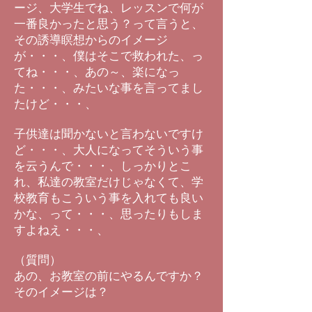
ージ、大学生でね、レッスンで何が
一番良かったと思う？って言うと、
その誘導瞑想からのイメージ
が・・・、僕はそこで救われた、っ
てね・・・、あの～、楽になっ
た・・・、みたいな事を言ってまし
たけど・・・、
子供達は聞かないと言わないですけ
ど・・・、大人になってそういう事
を云うんで・・・、しっかりとこ
れ、私達の教室だけじゃなくて、学
校教育もこういう事を入れても良い
かな、って・・・、思ったりもしま
すよねえ・・・、
（質問）
あの、お教室の前にやるんですか？
そのイメージは？