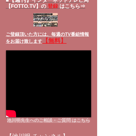
■
インターネットテレビ局
【FOTTO.TV】の
登録
はこちら⇒
ご登録頂いた方には、
毎週のTV番組情報
【無料】
をお届け致します
池川明先生へのご相談・ご質問 はこちら