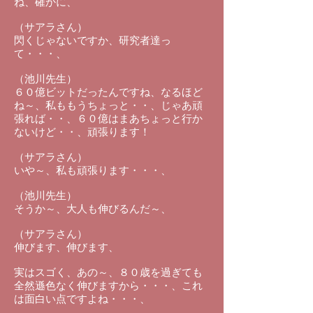
ね、確かに、
（サアラさん）
閃くじゃないですか、研究者達っ
て・・・、
（池川先生）
６０億ビットだったんですね、なるほど
ね～、私ももうちょっと・・、じゃあ頑
張れば・・、６０億はまあちょっと行か
ないけど・・、頑張ります！
（サアラさん）
いや～、私も頑張ります・・・、
（池川先生）
そうか～、大人も伸びるんだ～、
（サアラさん）
伸びます、伸びます、
実はスゴく、あの～、８０歳を過ぎても
全然遜色なく伸びますから・・・、これ
は面白い点ですよね・・・、