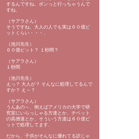
するんですね、ボンっと行っちゃうんで
すね、
（サアラさん）
そうですね、大人の人でも実は６０億ビ
ットくらい・・・、
（池川先生）
６０億ビット？ １秒間？
（サアラさん）
１秒間
（池川先生）
えっ？ 大人が？ そんなに処理してるんで
すか？ え～？
（サアラさん）
うんあの～、例えばアメリカの大学で研
究室にいらっしゃる方達とか、チベット
の高僧達とか、そういう方達は６０億ビ
ットで処理してます、
だから、子供がそんなに優れてる訳じゃ