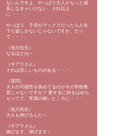
ないんですよ、やっぱり大人がもっと成
長しなきゃいけない、それ以上
に・・・、
やっぱり、子供がマックスだったら人生
下り坂しかないじゃないですか、だっ
て・・・、
（池川先生）
なるほどね～
（サアラさん）
それは悲しいものがある・・・、
（質問）
大人の可能性を狭めてるのが今の学校教
育じゃないですか？ 要するに枠をはめち
ゃってて、常識の狭いところに・・・、
（池川先生）
大人も伸びるんだ～、
（サアラさん）
伸びます、伸びます！