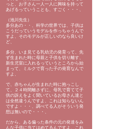
っと、お子さん一人一人に興味を持って
あげるっていうことも、すごく・・・、
（池川先生）
多分あの・・、科学の世界では、子供は
こうだっていうモデルを作っちゃうんで
すよ、そのモデルが正しいのなら良いけ
ど、
多分、いま見てる乳幼児の発育って、先
ず生まれた時に母親と子供を切り離す、
新生児室に入れるっていうところから始
まって、ミルクで育った子の発育なんで
すよ、
で、赤ちゃんが生まれた時に抱っこし
て、２４時間離さずに、母乳で育てて子
供の訴えをよく聞いているお母さん達と
は全然違うんですよ、これは知らないん
ですよ・・・、調べてる人がそういう発
想は無いので・・・、
だから、ある偏った条件の元の発達をみ
んな子供に当てはめてるんですよ、これ