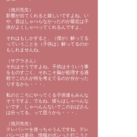
（池川先生）
影響が出てくれると嬉しいですよね、い
や、昔はしゃべらなかったのが最近は子
供がよくしゃべってくれるんですよ、
それはもしかすると、（僕が）解ってる
っていうことを（子供は）解ってるのか
もしれませんね、
（サアラさん）
それはそうですよね、子供はそういう事
をものすごく、それこそ脳が処理する過
程でこの人が何を考えてるのか分かった
りするから・・・、
私のところにやってくる子供達もみんな
そうですよ、でもね、彼らはしゃべんな
いです、しゃべんんないでこのおばさん
は分ってる、って思うから・・・、
（池川先生）
テレパシーを使っちゃうんですね、テレ
パシーは多分、情報がボンっと行こうと