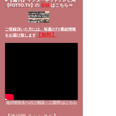
■
インターネットテレビ局
【FOTTO.TV】の
登録
はこちら⇒
ご登録頂いた方には、
毎週のTV番組情報
【無料】
をお届け致します
池川明先生へのご相談・ご質問 はこちら