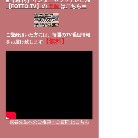
■
インターネットテレビ局
【FOTTO.TV】の
登録
はこちら⇒
ご登録頂いた方には、
毎週のTV番組情報
【無料】
をお届け致します
飛谷先生へのご相談・ご質問 はこちら