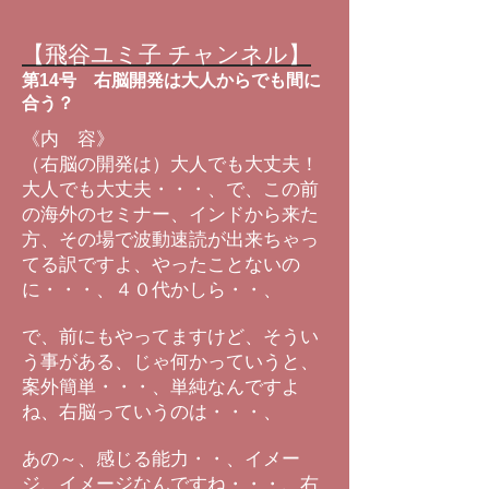
【飛谷ユミ子 チャンネル】
第14号 右脳開発は大人からでも間に
合う？
《内 容》
（右脳の開発は）大人でも大丈夫！
大人でも大丈夫・・・、で、この前
の海外のセミナー、インドから来た
方、その場で波動速読が出来ちゃっ
てる訳ですよ、やったことないの
に・・・、４０代かしら・・、
で、前にもやってますけど、そうい
う事がある、じゃ何かっていうと、
案外簡単・・・、単純なんですよ
ね、右脳っていうのは・・・、
あの～、感じる能力・・、イメー
ジ、イメージなんですね・・・、右