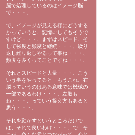
脳で処理しているのはイメージ脳
で・・・、
で、イメージが見える様にどうする
かっていうと、記憶にしてもそうで
すけど・・・、まずはスピード、そ
して強度と頻度と継続・・・、繰り
返し繰り返しやるって事ね・・・、
頻度を多くってことですね・・・、
それとスピードと大量・・・、こう
いう事をやってると、もうこれ、右
脳っていうのはある意味では機械の
一部であるわけ・・・、左脳も
ね・・・、っていう捉え方もあると
思う・・・、
それを動かすというところだけで
は、それで良いわけ・・・。で、そ
こが、色んな元とつながって、心と