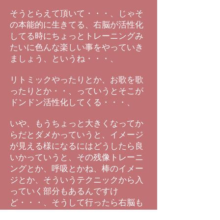
そうとらえて頂いて・・・、じゃそ
の本能的に生きてる、右脳が活性化
してる時にちょっとトレーニングみ
たいに色んな楽しい事をやっていき
ましょう、というね・・・、
リトミックやったりとか、お歌を歌
ったりとか・・、っていうとそこが
ドンドン活性化してくる・・・、
いや、もうちょっと大きくなってか
らだとダメかっていうと、イメージ
が見える様になるにはどうしたら良
いかっていうと、その残像トレーニ
ングとか、呼吸とかね、棒のイメー
ジとか、そういうテクニックから入
っていく部分もあるんですけ
ど・・・、そうして行ったら右脳も
活性化してくる、