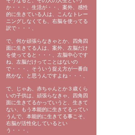
そうなると、その人の人生という
か・・・、生活が・・、案外、感性
的に生きている人は、こんなトレー
ニングしなくても、右脳を使ってる
訳で・・・、
で、何か頑張らなきゃとか、四角四
面に生きてる人は、案外、左脳だけ
を使ってると・・・、左脳中心です
ね、左脳だけってことはないの
で・・・、そういう捉え方が一番自
然かな、と思うんですよね・・・、
で、じゃあ、赤ちゃんとか３歳くら
いの子供は、頑張らなきゃ、四角四
面に生きてるかっていうと、生きて
ない、もう本能的に生きてるってい
うんで、本能的に生きてる事こそ、
右脳が活性化しているとい
う・・・、