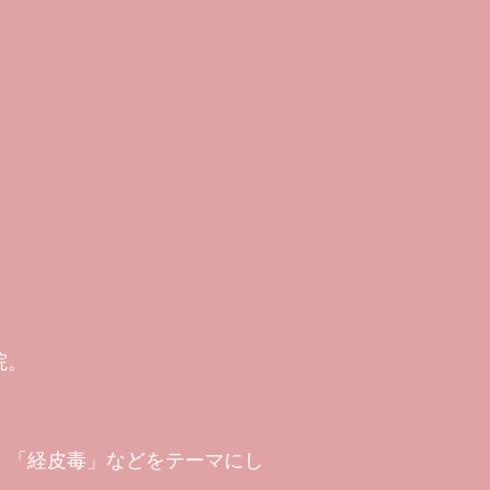
院。
」「経皮毒」などをテーマにし