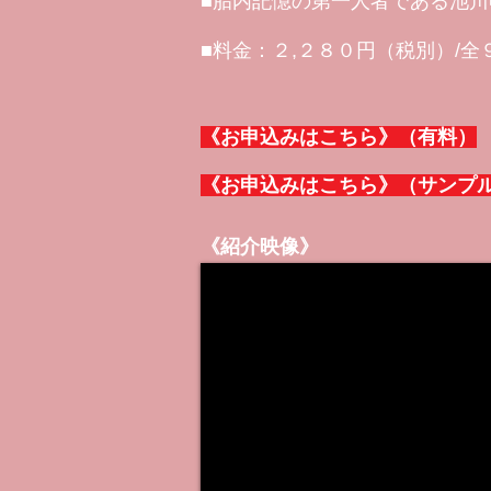
■胎内記憶の第一人者である池
■料金：２,２８０円（税別）/全
《お申込みはこちら》（有料）
《お申込みはこちら》（サンプル
《紹介映像》