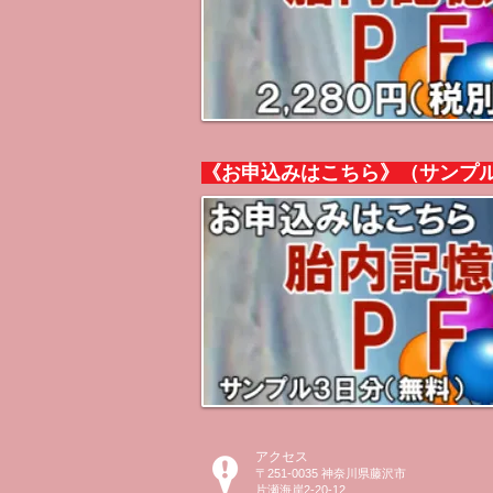
《お申込みはこちら》（サンプル
アクセス
〒251-0035 神奈川県藤沢市
片瀬海岸2-20-12