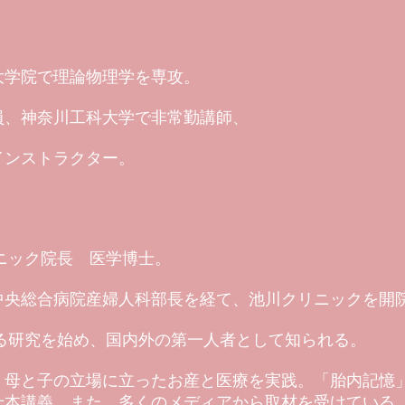
大学院で理論物理学を専攻。
員、神奈川工科大学で非常勤講師、
インストラクター。
リニック院長 医学博士。
中央総合病院産婦人科部長を経て、池川クリニックを開
する研究を始め、国内外の第一人者として知られる。
、母と子の立場に立ったお産と医療を実践。「胎内記憶
十本講義。また、多くのメディアから取材を受けている