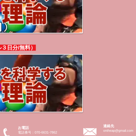
３日分/無料）
連絡先
お電話
ontheap@gmail.com
電話番号：070-6631-7862