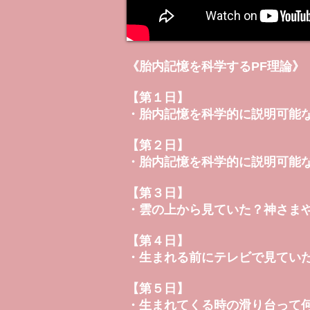
《胎内記憶を科学するPF理論》
【第１日】
・胎内記憶を科学的に説明可能な
【第２日】
・胎内記憶を科学的に説明可能な
【第３日】
・雲の上から見ていた？神さま
【第４日】
・生まれる前にテレビで見てい
【第５日】
・生まれてくる時の滑り台って