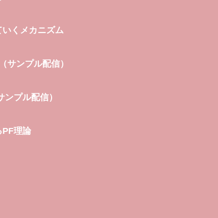
ていくメカニズム
/（サンプル配信）
サンプル配信）
PF理論