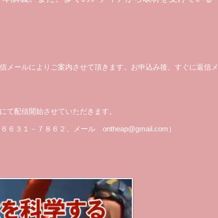
返信メールによりご案内させて頂きます。お申込み後、すぐに返信
ルにて配信開始させていただきます。
０－６６３１－７８６２、メール
ontheap@gmail.com
）