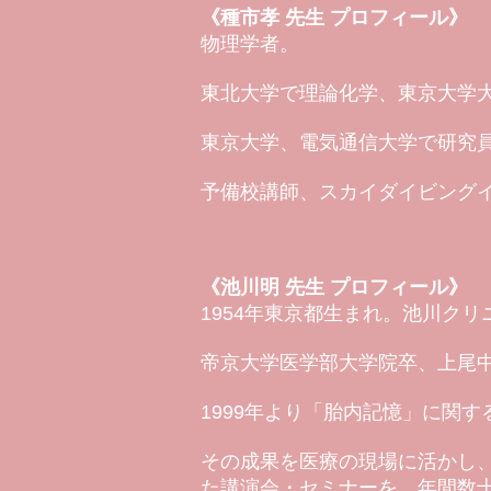
《種市孝 先生 プロフィール》
物理学者。
東北大学で理論化学、東京大学
東京大学、電気通信大学で研究
予備校講師、
スカイダイビング
《池川明 先生 プロフィール》
1954年東京都生まれ。池川ク
帝京大学医学部大学院卒、上尾
1999年より「胎内記憶」に関
その成果を医療の現場に活かし
た講演会・セミナーを、年間数