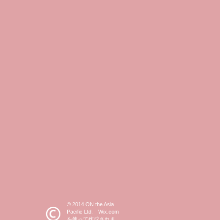
© 2014 ON the Asia
Pacific Ltd. Wix.com
を使って作成されま