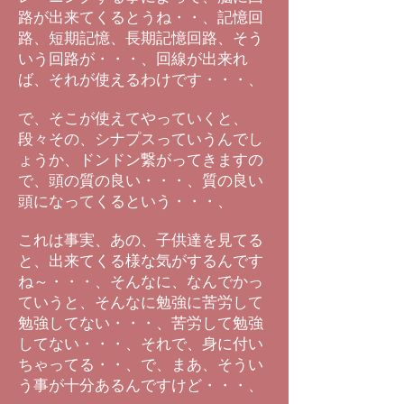
路が出来てくるとうね・・、記憶回
路、短期記憶、長期記憶回路、そう
いう回路が・・・、回線が出来れ
ば、それが使えるわけです・・・、
で、そこが使えてやっていくと、
段々その、シナプスっていうんでし
ょうか、ドンドン繋がってきますの
で、頭の質の良い・・・、質の良い
頭になってくるという・・・、
これは事実、あの、子供達を見てる
と、出来てくる様な気がするんです
ね～・・・、そんなに、なんでかっ
ていうと、そんなに勉強に苦労して
勉強してない・・・、苦労して勉強
してない・・・、それで、身に付い
ちゃってる・・、で、まあ、そうい
う事が十分あるんですけど・・・、