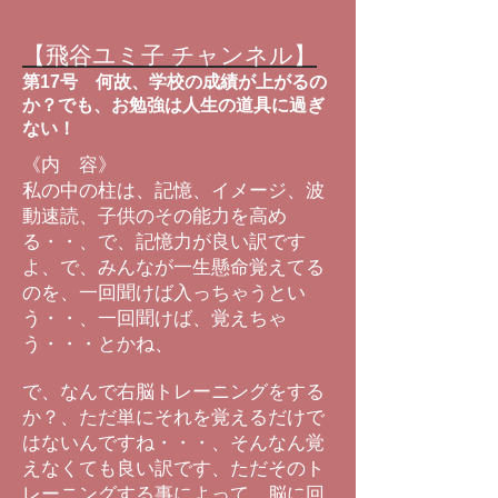
【飛谷ユミ子 チャンネル】
第17号 何故、学校の成績が上がるの
か？でも、お勉強は人生の道具に過ぎ
ない！
《内 容》
私の中の柱は、記憶、イメージ、波
動速読、子供のその能力を高め
る・・、で、記憶力が良い訳です
よ、で、みんなが一生懸命覚えてる
のを、一回聞けば入っちゃうとい
う・・、一回聞けば、覚えちゃ
う・・・とかね、
で、なんで右脳トレーニングをする
か？、ただ単にそれを覚えるだけで
はないんですね・・・、そんなん覚
えなくても良い訳です、ただそのト
レーニングする事によって、脳に回