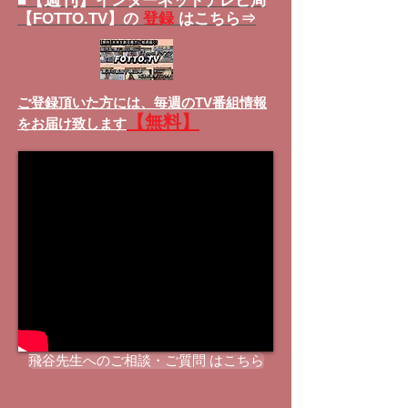
■
インターネットテレビ局
【FOTTO.TV】の
登録
はこちら⇒
ご登録頂いた方には、
毎週のTV番組情報
【無料】
をお届け致します
飛谷先生へのご相談・ご質問 はこちら