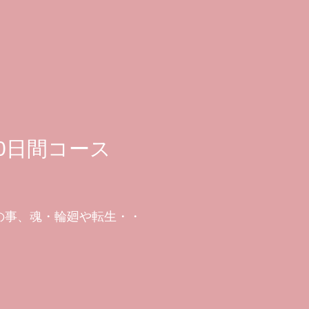
10日間コース
の事、魂・輪廻や転生・・