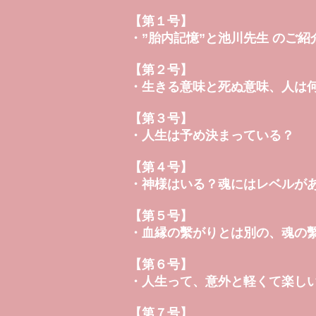
【第１号】
・”胎内記憶”と池川先生 のご紹
【第２号】
・
生きる意味と死ぬ意味、人は
【第３号】
・
人生は予め決まっている？
【第４号】
・
神様はいる？魂にはレベルが
【第５号】
・
血縁の繫がりとは別の、魂の
【第６号】
・
人生って、意外と軽くて楽し
【第７号】