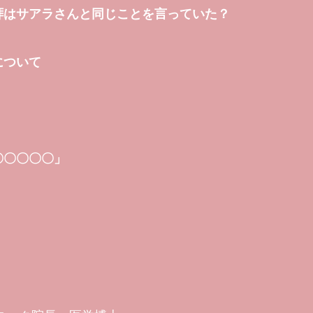
拝はサアラさんと同じことを言っていた？
について
〇〇〇〇〇」