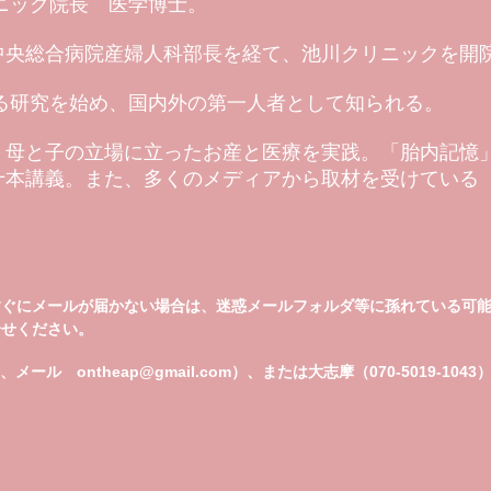
リニック院長 医学博士。
中央総合病院産婦人科部長を経て、池川クリニックを開
する研究を始め、国内外の第一人者として知られる。
、母と子の立場に立ったお産と医療を実践。「胎内記憶
十本講義。また、多くのメディアから取材を受けている
すぐにメールが届かない場合は、迷惑メールフォルダ等に孫れている可
せください。
862、メール
ontheap@gmail.com
）、または大志摩（070-5019-1043