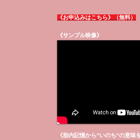
《お申込みはこちら》（無料）
《サンプル映像》
《胎内記憶から”いのち”の意味