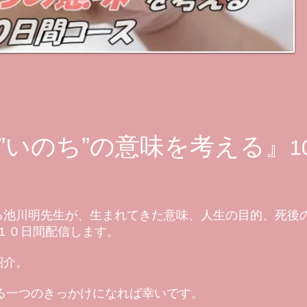
”いのち”の意味を考える』
る池川明先生が、生まれてきた意味、人生の目的、死後
１０日間配信します。
紹介。
考える一つのきっかけになれば幸いです。