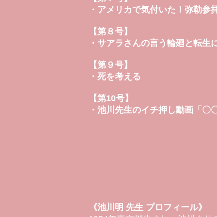
・
アメリカで気付いた！弥勒参
【第８号】
・
サアラさんの言う輪廻と転生
【第９号】
・
死を考える
【第10号】
・池川先生のイチ押し動画「〇
《池川明 先生 プロフィール》