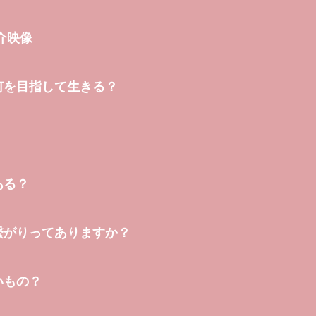
介映像
何を目指して生きる？
ある？
繫がりってありますか？
いもの？