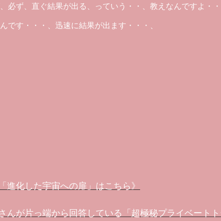
、必ず、直ぐ結果が出る、っていう・・、教えなんですよ・・
んです・・・、迅速に結果が出ます・・・、
「進化した宇宙への扉」はこちら》
さんが片っ端から回答している「超極秘プライベートト