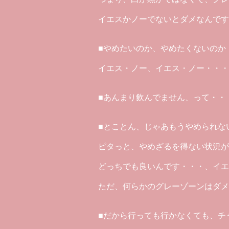
イエスかノーでないとダメなんです
■やめたいのか、やめたくないのか
イエス・ノー、イエス・ノー・・・
■あんまり飲んでません、って・・
■とことん、じゃあもうやめられな
ピタっと、やめざるを得ない状況が
どっちでも良いんです・・・、イエ
ただ、何らかのグレーゾーンはダメ
■だから行っても行かなくても、チ