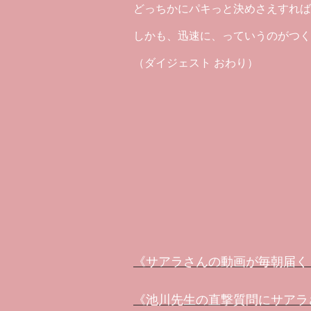
どっちかにパキっと決めさえすれば
しかも、迅速に、っていうのがつく
（ダイジェスト おわり）
《サアラさんの動画が毎朝届く
《池川先生の直撃質問にサアラ