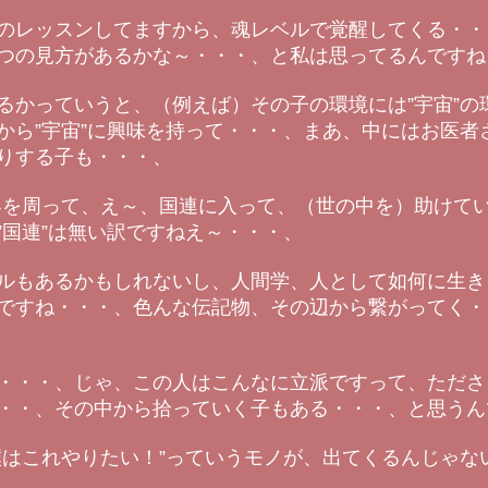
のレッスンしてますから、魂レベルで覚醒してくる・・
つの見方があるかな～・・・、と私は思ってるんですね
るかっていうと、（例えば）その子の環境には”宇宙”の
から”宇宙”に興味を持って・・・、まあ、中にはお医者
りする子も・・・、
界を周って、え～、国連に入って、（世の中を）助けてい
”国連”は無い訳ですねえ～・・・、
ルもあるかもしれないし、人間学、人として如何に生き
ですね・・・、色んな伝記物、その辺から繋がってく・
・・・、じゃ、この人はこんなに立派ですって、たださ
・・、その中から拾っていく子もある・・・、と思うん
僕はこれやりたい！”っていうモノが、出てくるんじゃな