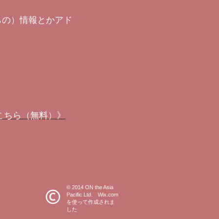
らの）情報とかアド
」はこちら（無料）》
© 2014 ON the Asia
Pacific Ltd. Wix.com
を使って作成されま
した