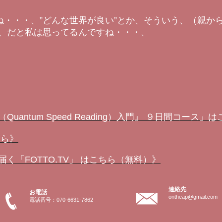
ね・・・、”どんな世界が良い”とか、そういう、（親か
、だと私は思ってるんですね・・・、
antum Speed Reading）入門』 ９日間コース
ちら》
く「FOTTO.TV」 はこちら（無料）》
連絡先
お電話
ontheap@gmail.com
電話番号：070-6631-7862