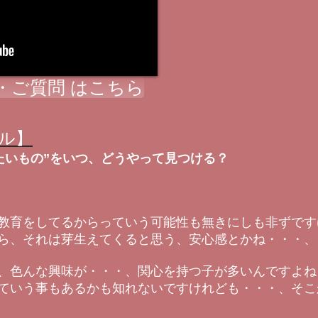
・ご質問 はこちら
ル】
たいもの”をいつ、どうやって見つける？
教育をしてるからっていう可能性も無きにしも非ずです
ら、それは芽生えてくると思う、安心感とかね・・・、
、色んな興味が・・・、関心を持つ子が多いんですよね
ていう事もあるかも知れないですけれども・・・、そこ