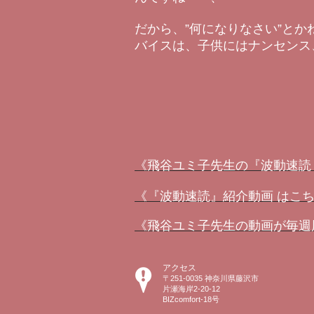
だから、”何になりなさい”とか
バイスは、子供にはナンセンス
《飛谷ユミ子先生の『波動速読（Qu
《『波動速読』紹介動画 はこ
《飛谷ユミ子先生の動画が毎週届
アクセス
〒251-0035 神奈川県藤沢市
片瀬海岸2-20-12
BIZcomfort-18号