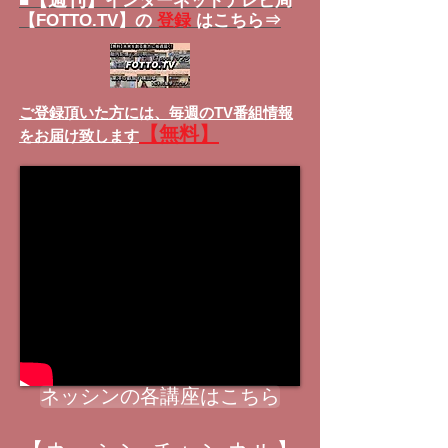
■
インターネットテレビ局
【FOTTO.TV】の
登録
はこちら⇒
ご登録頂いた方には、
毎週のTV番組情報
【無料】
をお届け致します
ネッシンの各講座はこちら