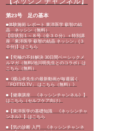
【ネッシン チャンネル】
第23号 足の基本
■体験施術 レポート 東洋医学 叡智の結
晶 ネッシン（無料）
【症状別１～８号（全３０分）＋特別講
座「東洋医学 叡智の結晶 ネッシン」(３
０分)】はこちら
■【究極の不妊解決 30日間ベーシックメ
ルマガ（無料/池川明先生とのコラボ）は
こちら（無料）
■《横山卓先生の最新動画が毎週届く
「FOTTO.TV」 はこちら（無料）》
■【健康講座 《ネッシンチャンネル》】
はこちら（セルフケア向け）
■【東洋医学の基礎知識 《ネッシンチャ
ンネル》】はこちら
■【気の診断 入門 《ネッシンチャンネ