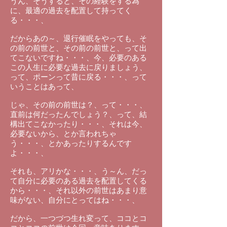
うん、そうすると、その経験をする為
に、最適の過去を配置して持ってく
る・・・、
だからあの～、退行催眠をやっても、そ
の前の前世と、その前の前世と、って出
てこないですね・・・、今、必要のある
この人生に必要な過去に戻りましょう、
って、ポーンって昔に戻る・・・、って
いうことはあって、
じゃ、その前の前世は？、って・・・、
直前は何だったんでしょう？、って、結
構出てこなかったり・・・、それは今、
必要ないから、とか言われちゃ
う・・・、とかあったりするんです
よ・・・、
それも、アリかな・・・、う～ん、だっ
て自分に必要のある過去を配置してくる
から・・・、それ以外の前世はあまり意
味がない、自分にとってはね・・・、
だから、一つづつ生れ変って、ココとコ