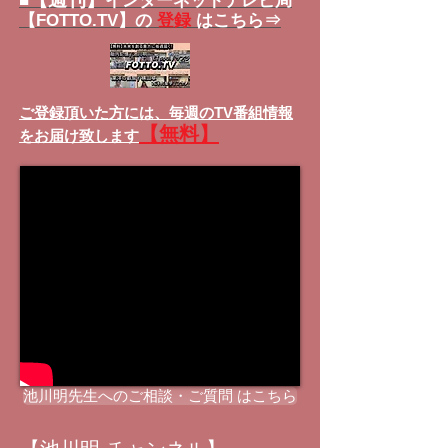
■
インターネットテレビ局
【FOTTO.TV】の
登録
はこちら⇒
ご登録頂いた方には、
毎週のTV番組情報
【無料】
をお届け致します
池川明先生へのご相談・ご質問 はこちら