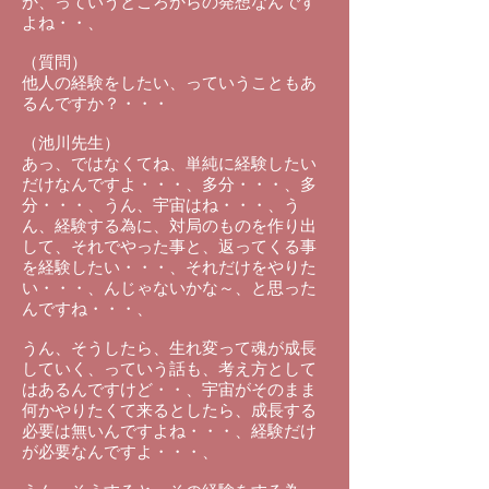
か、っていうところからの発想なんです
よね・・、
（質問）
他人の経験をしたい、っていうこともあ
るんですか？・・・
（池川先生）
あっ、ではなくてね、単純に経験したい
だけなんですよ・・・、多分・・・、多
分・・・、うん、宇宙はね・・・、う
ん、経験する為に、対局のものを作り出
して、それでやった事と、返ってくる事
を経験したい・・・、それだけをやりた
い・・・、んじゃないかな～、と思った
んですね・・・、
うん、そうしたら、生れ変って魂が成長
していく、っていう話も、考え方として
はあるんですけど・・、宇宙がそのまま
何かやりたくて来るとしたら、成長する
必要は無いんですよね・・・、経験だけ
が必要なんですよ・・・、