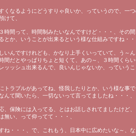
すくなるようにどうすりゃ良いか、っていうので、一つ
預けて、
３時間って、時間制みたいなんですけど・・・、その間
るとか、いうことが出来るという様な仕組みですね・・
しいんですけれども、かなり上手くいっていて、う～ん
時間だとやっぱりちょと短くて、あの～、３時間くらい
レッッシュ出来るんで、良いんじゃないか、っていうこ
にトラブルがあってね、怪我したりとか、いう様な事で
なんて聞いたら、一切ないって言ってましたね・・・、
応、保険には入ってる、とはお話しされてましたけど、
は無い、って仰ってて・・・、
すね・・・、で、これもう、日本中に広めたいな～、な