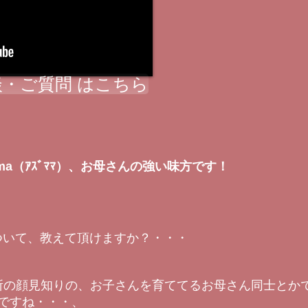
・ご質問 はこちら
ma（ｱｽﾞﾏﾏ）、お母さんの強い味方です！
動について、教えて頂けますか？・・・
、近所の顔見知りの、お子さんを育ててるお母さん同士とか
ですね・・・、