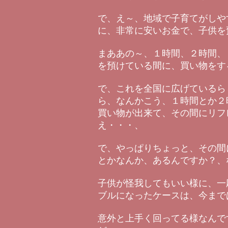
で、え～、地域で子育てがしや
に、非常に安いお金で、子供を
まああの～、１時間、２時間、
を預けている間に、買い物をす
で、これを全国に広げているら
ら、なんかこう、１時間とか２
買い物が出来て、その間にリフ
え・・・、
で、やっぱりちょっと、その間
とかなんか、あるんですか？、
子供が怪我してもいい様に、一
ブルになったケースは、今まで
意外と上手く回ってる様なんで