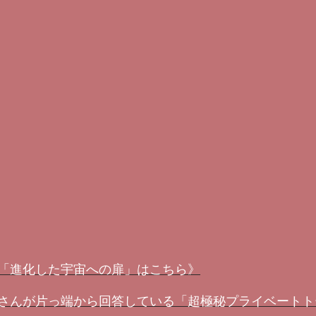
「進化した宇宙への扉」はこちら》
さんが片っ端から回答している「超極秘プライベートト