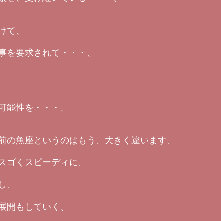
けて、
事を要求されて・・・、
可能性を・・・、
前の魚座というのはもう、大きく違います、
スゴくスピーディに、
し、
展開もしていく、