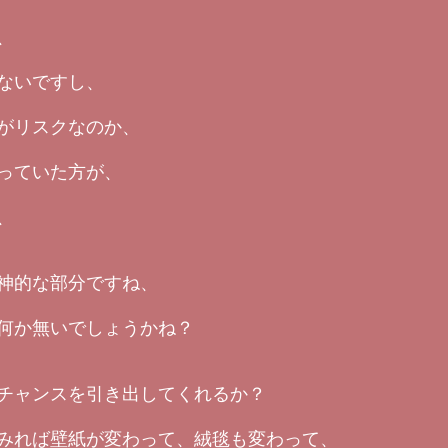
、
ないですし、
がリスクなのか、
っていた方が、
、
神的な部分ですね、
何か無いでしょうかね？
チャンスを引き出してくれるか？
みれば壁紙が変わって、絨毯も変わって、