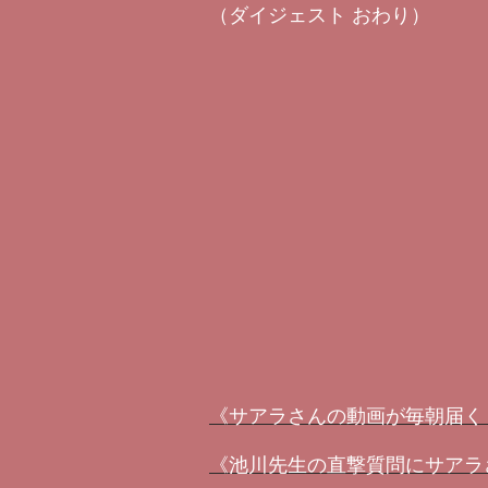
（ダイジェスト おわり）
《サアラさんの動画が毎朝届く
《池川先生の直撃質問にサアラ