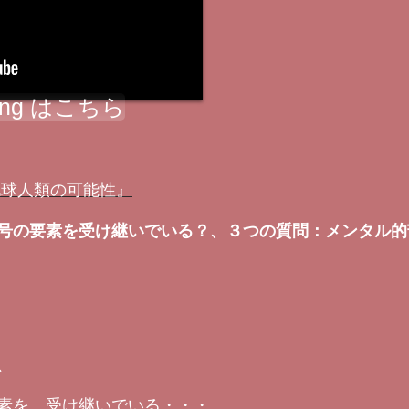
ning はこちら
地球人類の可能性』
号の要素を受け継いでいる？、３つの質問：メンタル的
、
素を、受け継いでいる・・・、