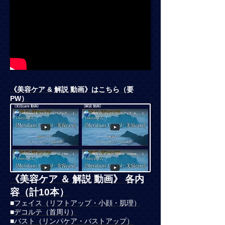
《美容ケア & 解説 動画》はこちら（要
PW）
《美容ケア ＆ 解説 動画》 各内
容（計10本）
■フェイス（リフトアップ・小顔・肌理）
■デコルテ（首周り）
■バスト（リンパケア・バストアップ）