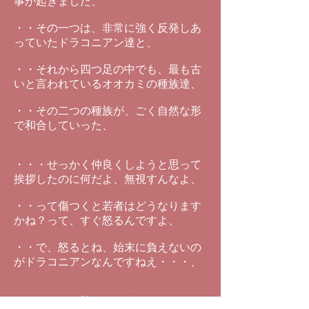
事が起きました、
・・その一つは、非常に強く反発しあ
っていたドラコニアン達と、
・・それから四つ足の中でも、最も古
いと言われているオオカミの種族達、
・・その二つの種族が、ごく自然な形
で和合していった、
・・・せっかく仲良くしようと思って
挨拶したのに何だよ、無視すんなよ、
・・って傷つくと若者はどうなります
かね？って、すぐ怒るんですよ、
・・で、怒るとね、始末に負えないの
がドラコニアンなんですねえ・・・、
・・・それで驚いたのが、このドラコ