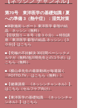
【ネッシン チャンネル】
第70号 東洋医学の基礎知識 / 夏
への準備 3（熱中症）：湿気対策
■体験施術 レポート 東洋医学 叡智の結
晶 ネッシン（無料）
【症状別１～８号（全３０分）＋特別講
座「東洋医学 叡智の結晶 ネッシン」(３
０分)】はこちら
■【究極の不妊解決 30日間ベーシックメ
ルマガ（無料/池川明先生とのコラボ）は
こちら（無料）
■《横山卓先生の最新動画が毎週届く
「FOTTO.TV」 はこちら（無料）》
■【健康講座 《ネッシンチャンネル》】
はこちら（セルフケア向け）
■【東洋医学の基礎知識 《ネッシンチャ
ンネル》】はこちら