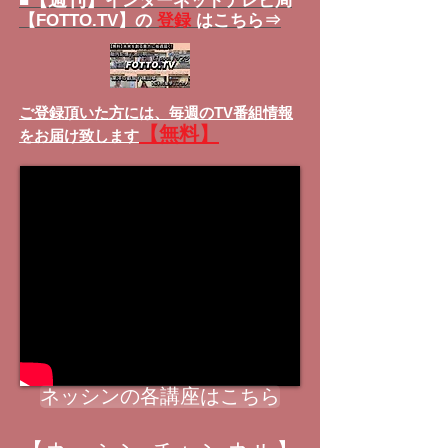
■
インターネットテレビ局
【FOTTO.TV】の
登録
はこちら⇒
ご登録頂いた方には、
毎週のTV番組情報
【無料】
をお届け致します
ネッシンの各講座はこちら