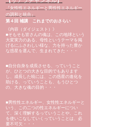
【サアラチャンネル】
『女性性エネルギーと男性性エネルギー
の調和と統合』
第４回 補講 これまでのおさらい
《内容（ダイジェスト）》
■そもそも皆さんの魂は、この地球という
大変実力のある、母性というテーマを掲
げるにふさわしい様な、力を持った豊か
な惑星を選んで、生まれてきた・・・
■自分自身を成長させる、っていうこと
が、ひとつの大きな目的でもあります
し、成長した暁には、この惑星の進化を
助ける、っていうことも、もうひとつ
の、大きな魂の目的・・・
■男性性エネルギー、女性性エネルギーと
いう、この二つの性エネルギーについ
て、深く理解するっていうことや、これ
を使いこなしていくっていうことは、必
要不可欠・・・