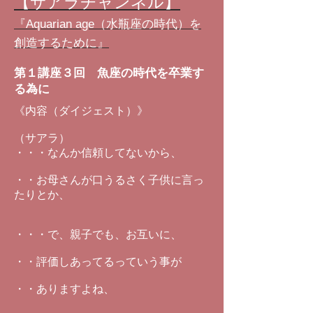
【サアラチャンネル】
『Aquarian age（水瓶座の時代）を
創造するために』
第１講座３回 魚座の時代を卒業す
る為に
《内容（ダイジェスト）》
（サアラ）
・・・なんか信頼してないから、
・・お母さんが口うるさく子供に言っ
たりとか、
・・・で、親子でも、お互いに、
・・評価しあってるっていう事が
・・ありますよね、