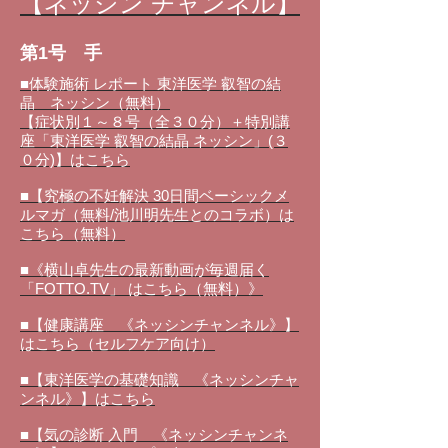
【ネッシン チャンネル】
第1号 手
■体験施術 レポート 東洋医学 叡智の結
晶 ネッシン（無料）
【症状別１～８号（全３０分）＋特別講
座「東洋医学 叡智の結晶 ネッシン」(３
０分)】はこちら
■【究極の不妊解決 30日間ベーシックメ
ルマガ（無料/池川明先生とのコラボ）は
こちら（無料）
■《横山卓先生の最新動画が毎週届く
「FOTTO.TV」 はこちら（無料）》
■【健康講座 《ネッシンチャンネル》】
はこちら（セルフケア向け）
■【東洋医学の基礎知識 《ネッシンチャ
ンネル》】はこちら
■【気の診断 入門 《ネッシンチャンネ