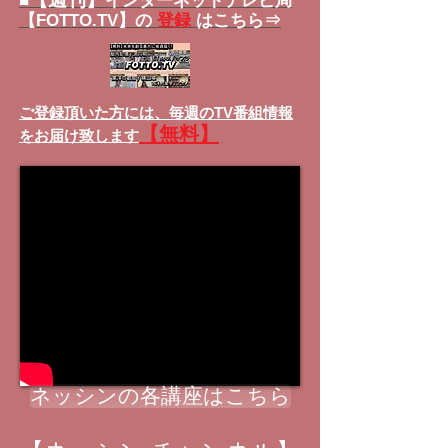
■
インターネットテレビ局
【FOTTO.TV】の
登録
はこちら⇒
ご登録頂いた方には、
毎週のTV番組情報
【無料】
をお届け致します
ネッシンの各講座はこちら