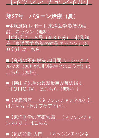
【ネッシン チャンネル】
第27号 パターン治療（夏）
■体験施術 レポート 東洋医学 叡智の結
晶 ネッシン（無料）
【症状別１～８号（全３０分）＋特別講
座「東洋医学 叡智の結晶 ネッシン」(３
０分)】はこちら
■【究極の不妊解決 30日間ベーシックメ
ルマガ（無料/池川明先生とのコラボ）は
こちら（無料）
■《横山卓先生の最新動画が毎週届く
「FOTTO.TV」 はこちら（無料）》
■【健康講座 《ネッシンチャンネル》】
はこちら（セルフケア向け）
■【東洋医学の基礎知識 《ネッシンチャ
ンネル》】はこちら
■【気の診断 入門 《ネッシンチャンネ