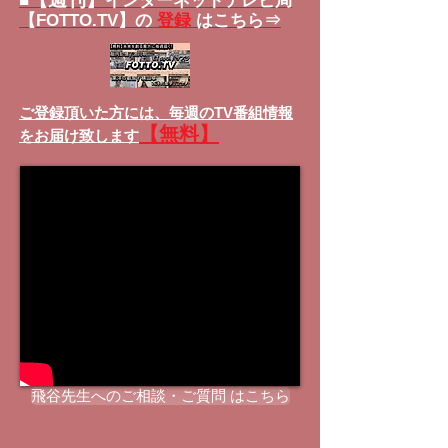
■
インターネットテレビ局
【FOTTO.TV】の
登録
はこちら⇒
ご登録頂いた方には、
毎週のTV番組情報
【無料】
をお届け致します
飛谷先生へのご相談・ご質問 はこちら