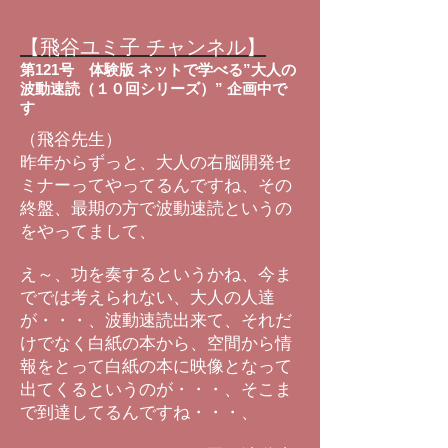
【飛谷ユミ子 チャンネル】
第121号 体験版 ネットで学べる”大人の
波動速読（１０回シリーズ）” 企画中で
す
（飛谷先生）
昨年からずっと、大人の右脳開発セ
ミナーってやってるんですね、その
終盤、最期の方で波動速読というの
をやってまして、
え～、功を奏するというかね、今ま
ででは考えられない、大人の人達
が・・・、波動速読出来て、それだ
けでなく白紙の本から、空間から情
報をとって白紙の本に映像となって
出てくるというのが・・・、そこま
で到達してるんですね・・・、