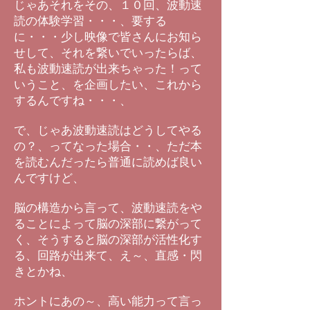
じゃあそれをその、１０回、波動速
読の体験学習・・・、要する
に・・・少し映像で皆さんにお知ら
せして、それを繋いでいったらば、
私も波動速読が出来ちゃった！って
いうこと、を企画したい、これから
するんですね・・・、
で、じゃあ波動速読はどうしてやる
の？、ってなった場合・・、ただ本
を読むんだったら普通に読めば良い
んですけど、
脳の構造から言って、波動速読をや
ることによって脳の深部に繋がって
く、そうすると脳の深部が活性化す
る、回路が出来て、え～、直感・閃
きとかね、
ホントにあの～、高い能力って言っ