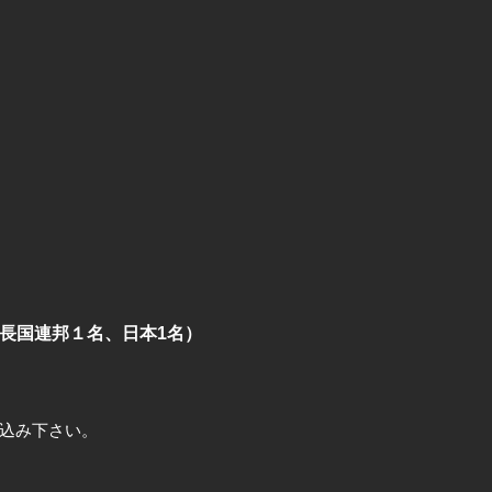
長国連邦１名、日本1名）
込み下さい。