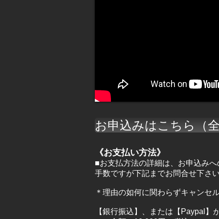
お申込みはこちら（全
《お支払い方法》
■お支払方法の詳細は、お申込み
手数ですが下記までお問合せ下さ
＊理由の如何に関わらずキャンセ
【銀行振込
】、または【Paypal