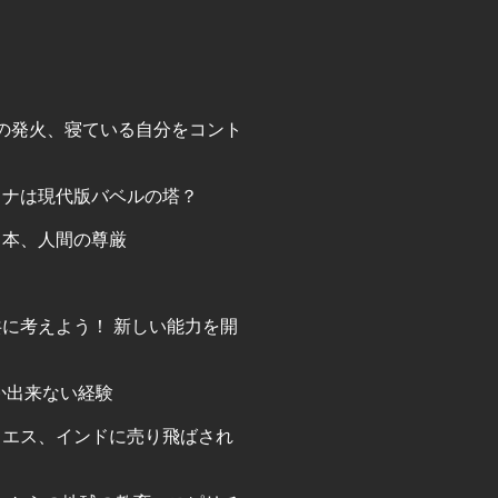
の発火、寝ている自分をコント
ロナは現代版バベルの塔？
日本、人間の尊厳
に考えよう！ 新しい能力を開
か出来ない経験
イエス、インドに売り飛ばされ