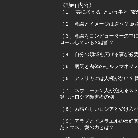
《動画 内容》
（１）”共に考える” という事と ”
（２）意識とイメージは違う？ 意
（３）意識をコンピューターの中に
ロールしているのは誰？
（４）自分の領域を広げる事が必
（５）病気と肉体のセルフマネジ
（６）アメリカには人権がない？ 
（７）スウェーデン人が抱えるスト
発したロシア障害者の例
（８）素晴らしいロシアと受け入れ
（９）アラブとイスラエルの友好
たトマス、愛の力とは？