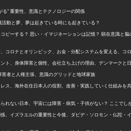
繋がる” 重要性、意識とテクノロジーの関係
識活動と夢、夢は起きている時にも起きている？
コピーする？ 思い・イマジネーションは記憶？ 顕在意識と脳
要、コロナとオリンピック、お金・分配システムを変える、コ
メント、身体障害と個性、会社立ち上げの理由、デンマークと
障害者と人権主張、意識のグリッドと地球家族
レス、海外在住日本人の役割、改善・実践していく仕組みを共
られない日本、宇宙には障害・病気・子供がない？ ここでし
関係、イズラエルの重要性と今後、ダビデ・ソロモン・仏陀・