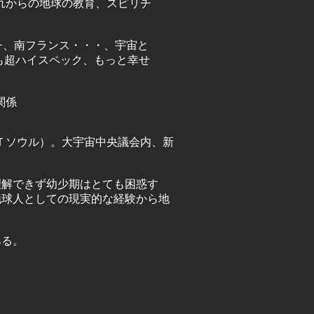
れからの地球の教育、スピリチ
チ、南フランス・・・、宇宙と
も超ハイスペック、もっと幸せ
関係
・Ｔソウル）。大宇宙中央議会内、新
理解できず幼少期はとても困惑す
地球人としての現実的な経験から地
ある。