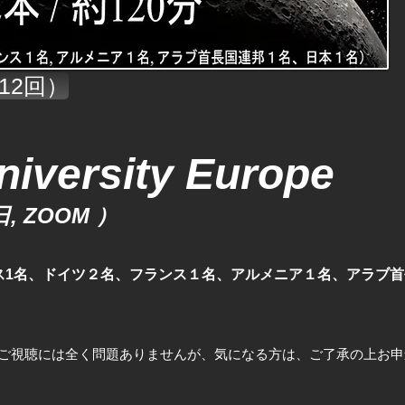
12回）
niversity Europe
, ZOOM ）
ス1名、ドイツ２名、フランス１名、アルメニア１名、アラブ首
ご視聴には全く問題ありませんが、気になる方は、ご了承の上お申